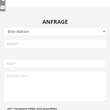
ANFRAGE
mit * versehene Felder sind auszufüllen