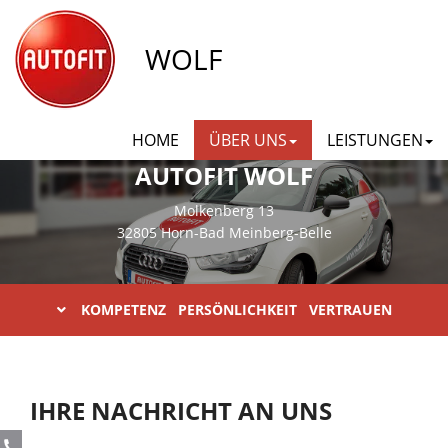
WOLF
HOME
ÜBER UNS
LEISTUNGEN
AUTOFIT WOLF
Molkenberg 13
32805 Horn-Bad Meinberg-Belle
KOMPETENZ PERSÖNLICHKEIT VERTRAUEN
IHRE NACHRICHT AN UNS