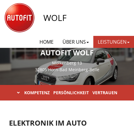
WOLF
HOME
ÜBER UNS
LEISTUNGEN
AUTOFIT WOLF
Molkenberg 13
32805 Horn-Bad Meinberg-Belle
KOMPETENZ PERSÖNLICHKEIT VERTRAUEN
ELEKTRONIK IM AUTO